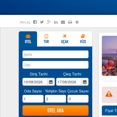
>>
PAYLAŞ
OTEL
TUR
UÇAK
VİZE
Giriş Tarihi
Çıkış Tarihi
Oda Sayısı
Yetişkin Sayısı
Çocuk Sayısı
Fiyat 