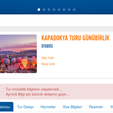
KAPADOKYA TURU GÜNÜBİRLİK
OTOBÜS
Gidiş Tarihi :
Dönüş Tarihi :
Tur müsaitlik bilgisine ulaşılamadı...
Ayrıntılı Bilgi için bizimle iletişime geçin...
Tablosu
Tur Detayı
Hizmetler
Vize Bilgileri
Resimler
Y