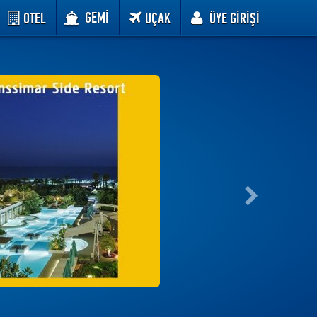
GEMİ
OTEL
UÇAK
ÜYE GİRİŞİ