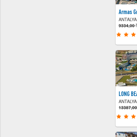
Armas G
ANTALYA
9334,00 
LONG BE
ANTALYA
13387,0